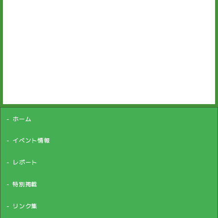
[%navi-pagenation%]
ページトップへ
ホーム
イベント情報
レポート
特別掲載
リンク集